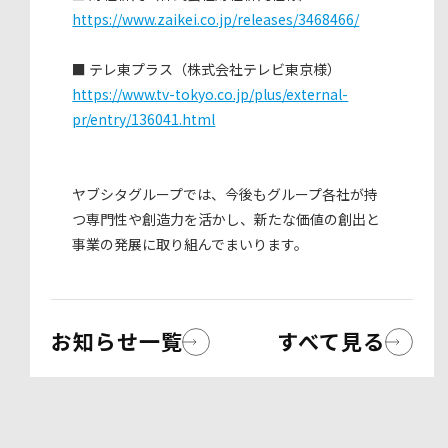
https://www.zaikei.co.jp/releases/3468466/
■ テレ東プラス（株式会社テレビ東京様）
https://www.tv-tokyo.co.jp/plus/external-
pr/entry/136041.html
ヤブシタグループでは、今後もグループ各社が持
つ専門性や創造力を活かし、新たな価値の創出と
事業の発展に取り組んでまいります。
お知らせ一覧
すべて見る