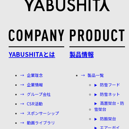
YABUSHITAとは
製品情報
企業理念
製品一覧
企業情報
防雪フード
グループ会社
防雪ネット
高置架台・防
CSR活動
雪架台
スポンサーシップ
防振架台
動画ライブラリ
エアーガイ