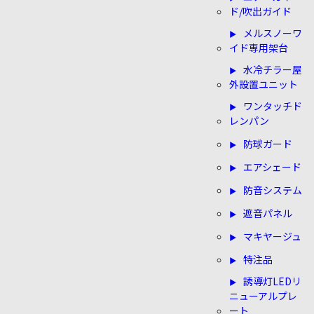
ド/吹出ガイド
メルスノーワ
イド専用架台
水冷チラー屋
外設置ユニット
ワンタッチド
レンパン
防球ガード
エアシェード
防音システム
遮音パネル
マキヤージュ
特注品
誘導灯LEDリ
ニューアルプレ
ート