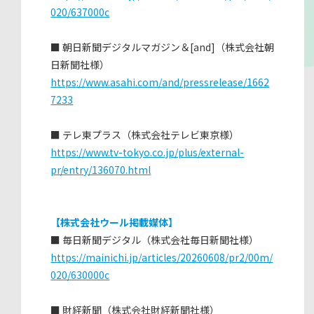
020/637000c
■ 朝日新聞デジタルマガジン＆[and]（株式会社朝
日新聞社様）
https://www.asahi.com/and/pressrelease/1662
7233
■ テレ東プラス（株式会社テレビ東京様）
https://www.tv-tokyo.co.jp/plus/external-
pr/entry/136070.html
【株式会社ウール掲載媒体】
■ 毎日新聞デジタル（株式会社毎日新聞社様）
https://mainichi.jp/articles/20260608/pr2/00m/
020/630000c
■ 財経新聞（株式会社財経新聞社様）