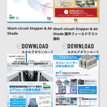
Short-circuit Stopper & Air
Short-circuit Stopper & Air
Shade
Shade 国外フィールドテスト
資料