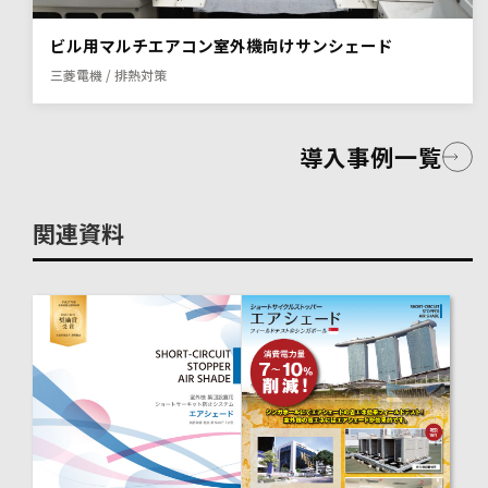
ビル用マルチエアコン室外機向けサンシェード
三菱電機 / 排熱対策
導入事例一覧
関連資料