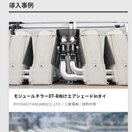
導入事例
モジュールチラーDT-R向けエアシェードinタイ
RYOSHO(THAILAND)CO.,LTD. / 三菱電機 / 排熱対策