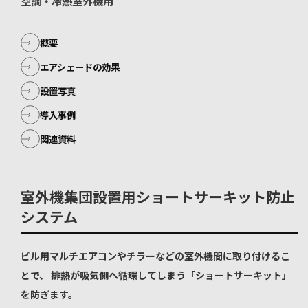
空調・冷熱室外機用
概要
エアシェードの効果
設置写真
導入事例
関連資料
室外機集団設置用ショートサーキット防止
システム
ビル用マルチエアコンやチラーなどの室外機間に取り付けるこ
とで、 排熱が吸気側へ循環してしまう「ショートサーキット」
を防ぎます。