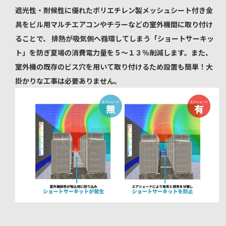
遮光性・耐候性に優れたポリエチレン製メッシュシート付き金
具をビル用マルチエアコンやチラーなどの室外機間に取り付け
ることで、 排熱が吸気側へ循環してしまう「ショートサーキッ
ト」を防ぎ夏場の消費電力量を５～１３％削減します。また、
室外機の既存のビス穴を用いて取り付けるため設置も簡単！大
掛かりな工事は必要ありません。